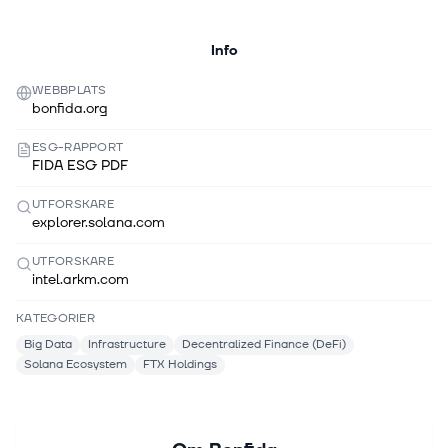
Info
WEBBPLATS
bonfida.org
ESG-RAPPORT
FIDA ESG PDF
UTFORSKARE
explorer.solana.com
UTFORSKARE
intel.arkm.com
KATEGORIER
Big Data
Infrastructure
Decentralized Finance (DeFi)
Solana Ecosystem
FTX Holdings