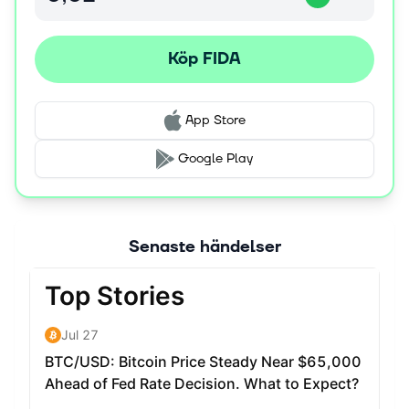
Köp FIDA
App Store
Google Play
Senaste händelser