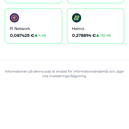
Pi Network
Heima
0,087425 €
0,278894 €
▲
4.4%
▲
132.4%
Informationen på denna sida är endast för informationsändamål och utgör
inte investeringsrådgivning.