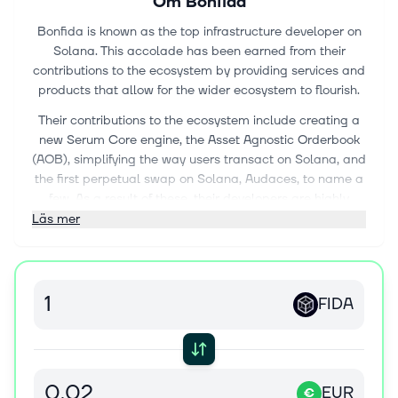
Om
Bonfida
Bonfida is known as the top infrastructure developer on
Solana. This accolade has been earned from their
contributions to the ecosystem by providing services and
products that allow for the wider ecosystem to flourish.
Their contributions to the ecosystem include creating a
new Serum Core engine, the Asset Agnostic Orderbook
(AOB), simplifying the way users transact on Solana, and
the first perpetual swap on Solana, Audaces, to name a
few. As a result of these, their developers are highly
respected within the Solana ecosystem.
Läs mer
FIDA
EUR
€