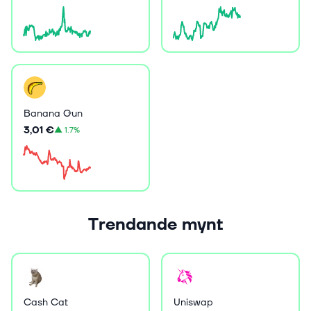
Banana Gun
3,01 €
▲
1.7%
Trendande mynt
Cash Cat
Uniswap