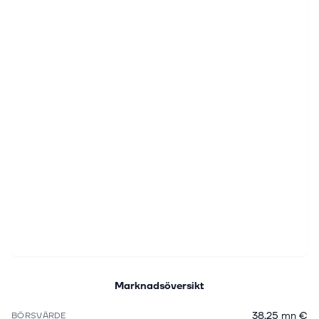
Marknadsöversikt
38,25 mn €
BÖRSVÄRDE