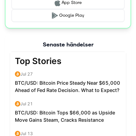
App Store
Google Play
Senaste händelser