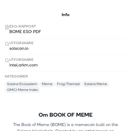
Info
ESG-RAPPORT
BOME ESG PDF
UTFORSKARE
solscan.io
UTFORSKARE
intel.arkm.com
KATEGORIER
Solana Ecosystem
Meme
Frog-Themed
Solana Meme
GMCI Meme Index
Om
BOOK OF MEME
The Book of Meme (BOME) is a memecoin built on the