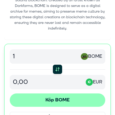
Solana blockchain. Created by an artist known as
Darkfarms, BOME is designed to serve as a digital
archive for memes, aiming to preserve meme culture by
storing these digital creations on blockchain technology,
ensuring they are never lost and remain accessible
indefinitely.
BOME
EUR
€
Köp BOME