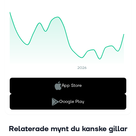
2026
App Store
Google Play
Relaterade mynt du kanske gillar