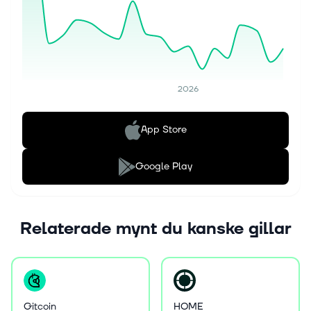
2026
App Store
Google Play
Relaterade mynt du kanske gillar
Gitcoin
HOME