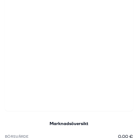
Marknadsöversikt
0,00 €
BÖRSVÄRDE