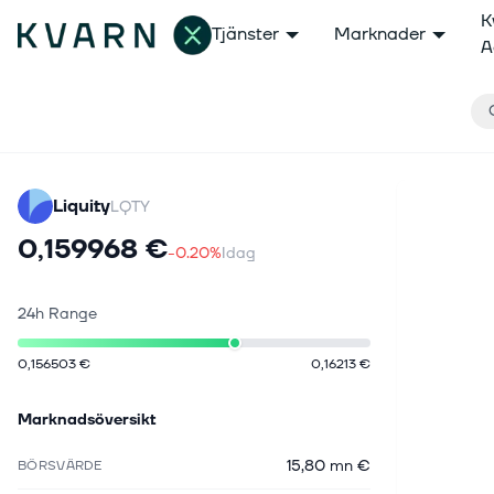
K
Tjänster
Marknader
A
Liquity
LQTY
0,159968 €
-0.20%
Idag
24h Range
0,156503 €
0,16213 €
Marknadsöversikt
15,80 mn €
BÖRSVÄRDE