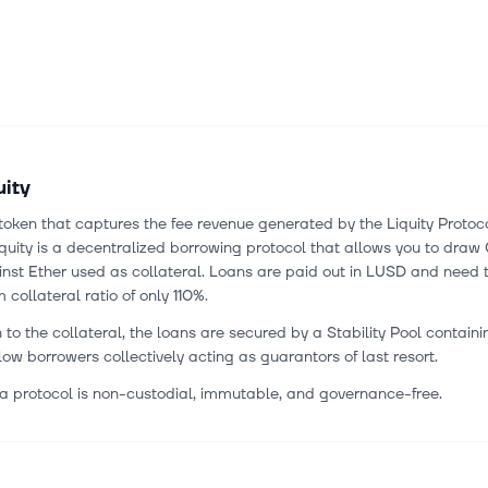
uity
token that captures the fee revenue generated by the Liquity Protoco
iquity is a decentralized borrowing protocol that allows you to draw 
nst Ether used as collateral. Loans are paid out in LUSD and need 
collateral ratio of only 110%.
n to the collateral, the loans are secured by a Stability Pool contai
low borrowers collectively acting as guarantors of last resort.
 a protocol is non-custodial, immutable, and governance-free.