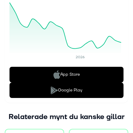
2026
App Store
Google Play
Relaterade mynt du kanske gillar