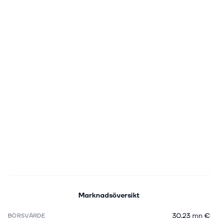
Marknadsöversikt
30,23 mn €
BÖRSVÄRDE