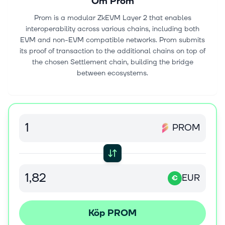
Om
Prom
Prom is a modular ZkEVM Layer 2 that enables
interoperability across various chains, including both
EVM and non-EVM compatible networks. Prom submits
its proof of transaction to the additional chains on top of
the chosen Settlement chain, building the bridge
between ecosystems.
PROM
EUR
€
Köp PROM