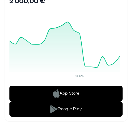
2 000,00 €
2026
App Store
Google Play