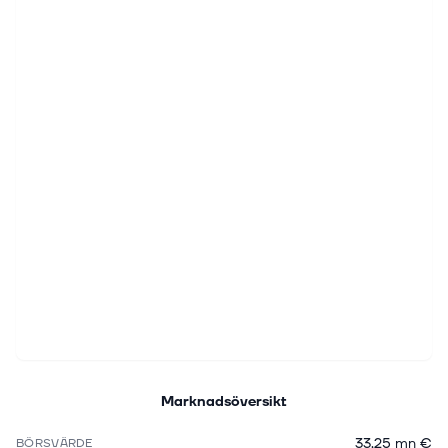
Marknadsöversikt
33,25 mn €
BÖRSVÄRDE