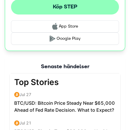
Köp STEP
App Store
Google Play
Senaste händelser