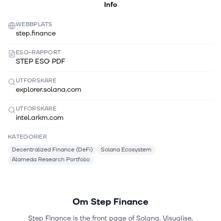
Info
WEBBPLATS
step.finance
ESG-RAPPORT
STEP ESG PDF
UTFORSKARE
explorer.solana.com
UTFORSKARE
intel.arkm.com
KATEGORIER
Decentralized Finance (DeFi)
Solana Ecosystem
Alameda Research Portfolio
Om
Step Finance
Step Finance is the front page of Solana. Visualise,