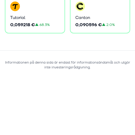
Tutorial
Canton
0,059218 €
0,090596 €
▲
68.3%
▲
2.0%
Informationen på denna sida är endast för informationsändamål och utgör
inte investeringsrådgivning.