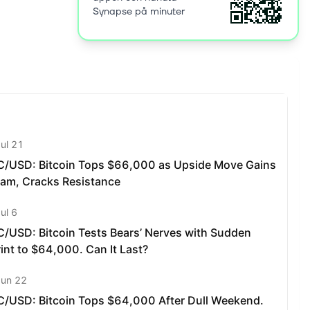
Synapse på minuter