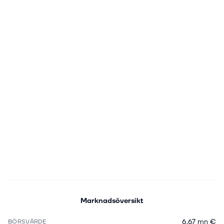
Marknadsöversikt
6,67 mn €
BÖRSVÄRDE