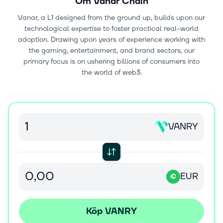
Om
Vanar Chain
Vanar, a L1 designed from the ground up, builds upon our
technological expertise to foster practical real-world
adoption. Drawing upon years of experience working with
the gaming, entertainment, and brand sectors, our
primary focus is on ushering billions of consumers into
the world of web3.
VANRY
EUR
€
Köp VANRY