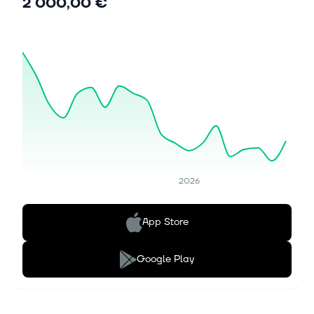
2 000,00 €
2026
App Store
Google Play