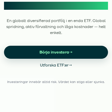
Enkelt att investera
En globalt diversifierad portfölj i en enda ETF. Global
spridning, aktiv förvaltning och låga kostnader — helt
enkelt.
Börja investera
→
Utforska ETF:er
→
Investeringar innebär alltid risk. Värdet kan stiga eller sjunka.