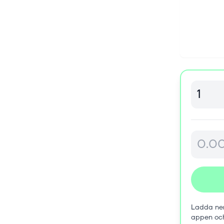
Ladda ner
appen oc