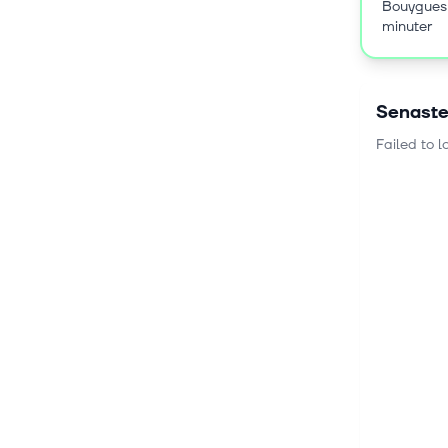
Bouygues
minuter
Senaste
Loading...
Failed to 