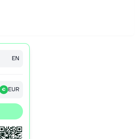
EN
EUR
€