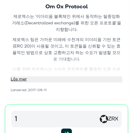
Om
0x Protocol
제로엑스는 '이더리움 블록체인 위에서 동작하는 탈중앙화
거래소(Decentralized exchange)를 위한 오픈 프로토콜'을
지향합니다.
제로엑스 팀은 가까운 미래에 수천개의 이더리움 기반 토큰
(ERC 20)이 사용될 것이고, 이 토큰들을 신뢰할 수 있는 효
율적인 방법으로 상호 교환하고자 하는 수요가 발생할 것으
로 기대합니다.
이를 위해 제로엑스는 스마트 컨트랙트를 활용한 오픈 프로
토콜을 통해 탈중앙화 거래소를 누구나 운영할 수 있도록 하
Läs mer
고자 하며,
Lanserad
:
2017-08-11
주문이 체결될 때에만 거래를 블록체인에 기록함으로써 기존
탈중앙화 거래소의 느린 속도와 비효율을 개선하고자 합니
다.
ZRX