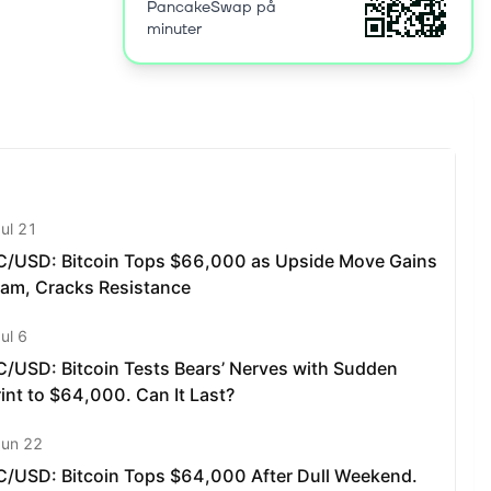
PancakeSwap på
minuter