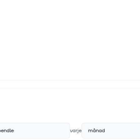
pendle
varje