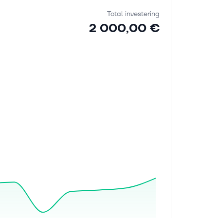
Total investering
2 000,00 €