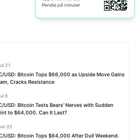
Pendle på minuter