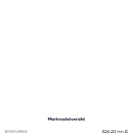
Marknadsöversikt
826,20 mn €
BÖRSVÄRDE