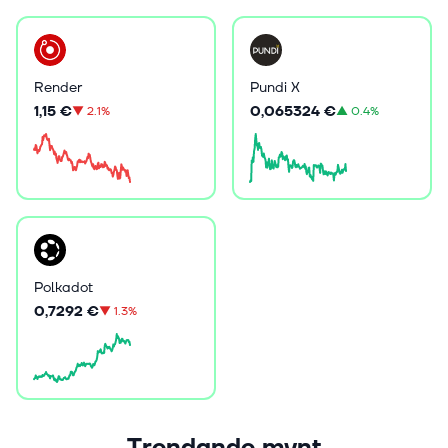
Render
Pundi X
1,15 €
0,065324 €
▼
2.1%
▲
0.4%
Polkadot
0,7292 €
▼
1.3%
Trendande mynt