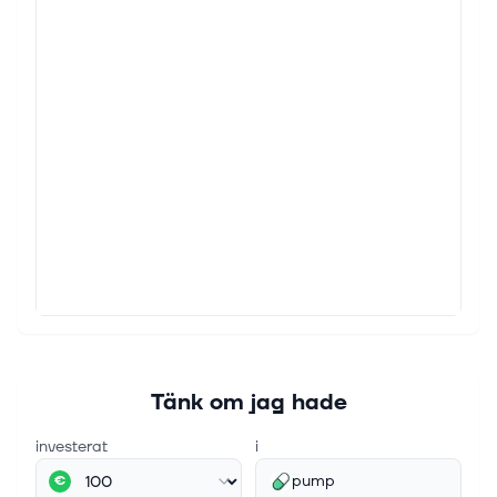
Tänk om jag hade
investerat
i
pump
€