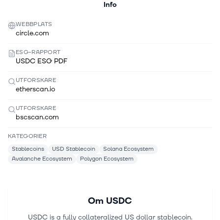
Info
WEBBPLATS
circle.com
ESG-RAPPORT
USDC ESG PDF
UTFORSKARE
etherscan.io
UTFORSKARE
bscscan.com
KATEGORIER
Stablecoins
USD Stablecoin
Solana Ecosystem
Avalanche Ecosystem
Polygon Ecosystem
Om
USDC
USDC is a fully collateralized US dollar stablecoin.