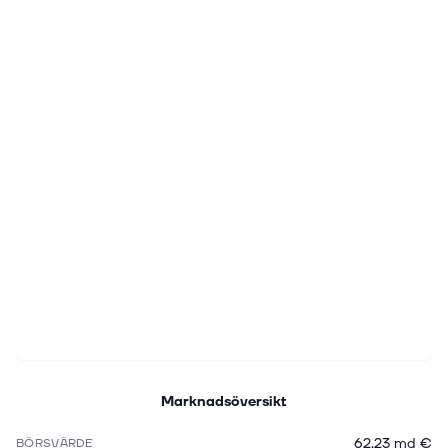
Marknadsöversikt
62,23 md €
BÖRSVÄRDE