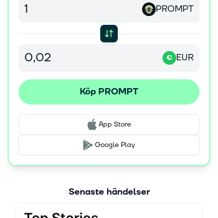
PROMPT
EUR
€
Köp PROMPT
App Store
Google Play
Senaste händelser