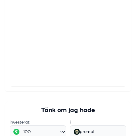
Tänk om jag hade
investerat
i
prompt
€