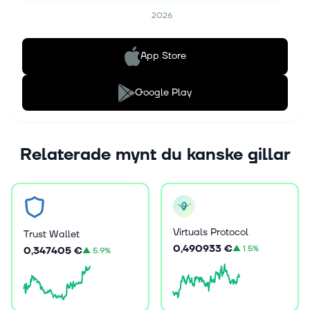
2026
App Store
Google Play
Relaterade mynt du kanske gillar
Virtuals Protocol
Trust Wallet
0,490933 €
▲
1.5%
0,347405 €
▲
5.9%