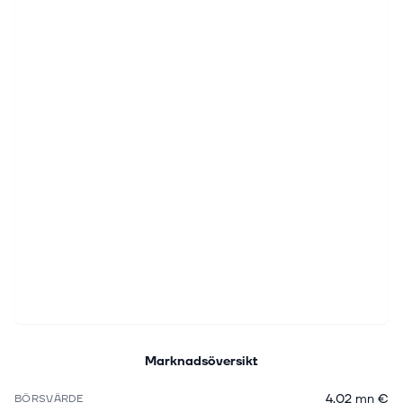
Marknadsöversikt
4,02 mn €
BÖRSVÄRDE