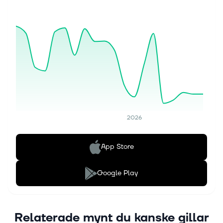
2026
App Store
Google Play
Relaterade mynt du kanske gillar