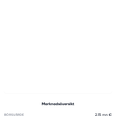
Marknadsöversikt
2,15 mn €
BÖRSVÄRDE