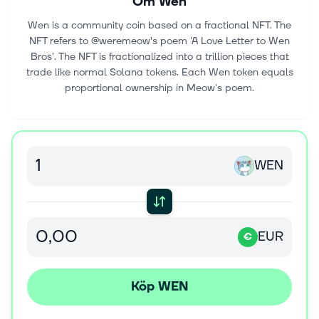
Om
Wen
Wen is a community coin based on a fractional NFT. The
NFT refers to @weremeow’s poem 'A Love Letter to Wen
Bros'. The NFT is fractionalized into a trillion pieces that
trade like normal Solana tokens. Each Wen token equals
proportional ownership in Meow's poem.
WEN
EUR
€
Köp WEN