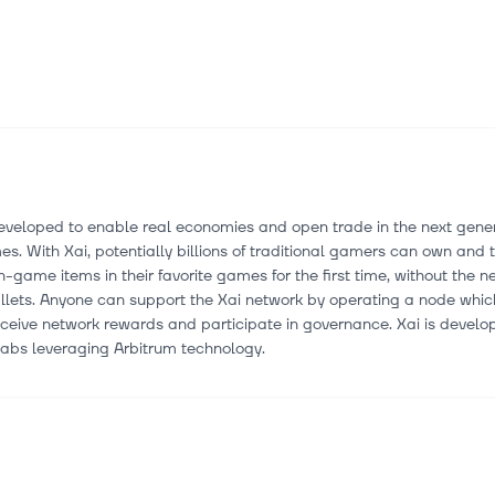
eveloped to enable real economies and open trade in the next gener
s. With Xai, potentially billions of traditional gamers can own and 
n-game items in their favorite games for the first time, without the n
llets. Anyone can support the Xai network by operating a node whic
ceive network rewards and participate in governance. Xai is develo
Labs leveraging Arbitrum technology.